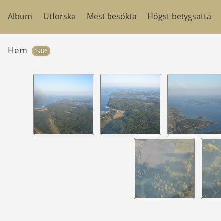
Album
Utforska
Mest besökta
Högst betygsatta
Hem
1986