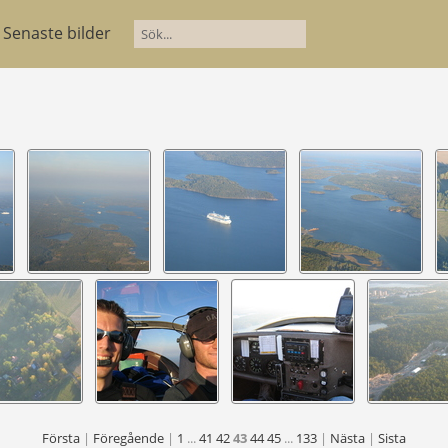
Senaste bilder
Första
|
Föregående
|
1
...
41
42
43
44
45
...
133
|
Nästa
|
Sista