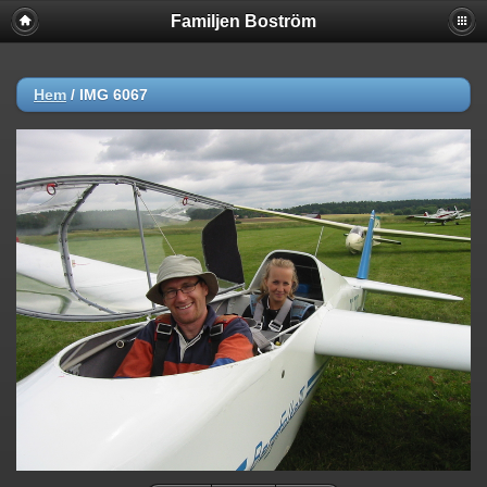
Familjen Boström
Hem
/
IMG 6067