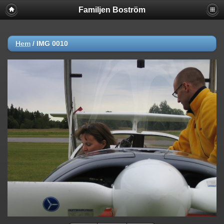
Familjen Boström
Hem
/
IMG 0010