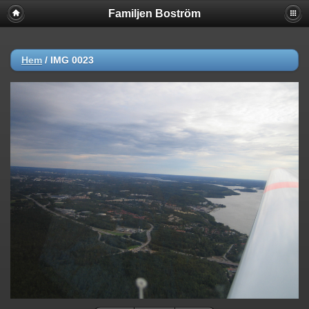
Familjen Boström
Hem
/
IMG 0023