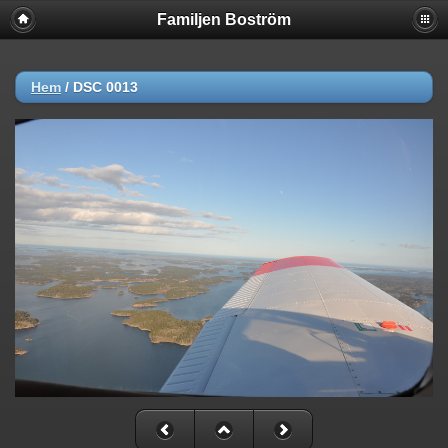
Familjen Boström
Hem
/
DSC 0013