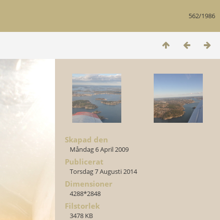
562/1986
Skapad den
Måndag 6 April 2009
Publicerat
Torsdag 7 Augusti 2014
Dimensioner
4288*2848
Filstorlek
3478 KB