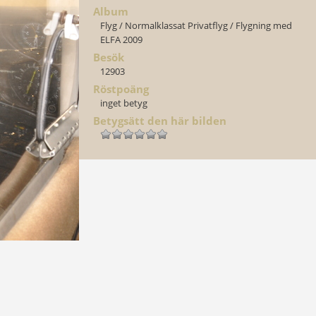
Album
Flyg
/
Normalklassat Privatflyg
/
Flygning med
ELFA 2009
Besök
12903
Röstpoäng
inget betyg
Betygsätt den här bilden