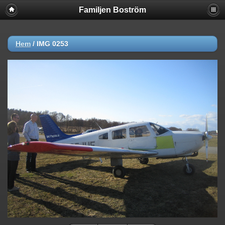
Familjen Boström
Hem
/
IMG 0253