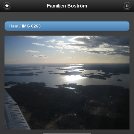
Familjen Boström
Hem
/
IMG 0263