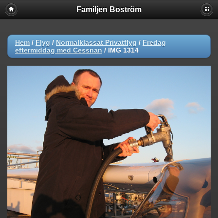
Familjen Boström
Hem
/
Flyg
/
Normalklassat Privatflyg
/
Fredag
eftermiddag med Cessnan
/
IMG 1314