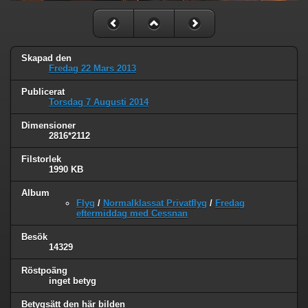
Skapad den
Fredag 22 Mars 2013
Publicerat
Torsdag 7 Augusti 2014
Dimensioner
2816*2112
Filstorlek
1990 KB
Album
Flyg
/
Normalklassat Privatflyg
/
Fredag
eftermiddag med Cessnan
Besök
14329
Röstpoäng
inget betyg
Betygsätt den här bilden