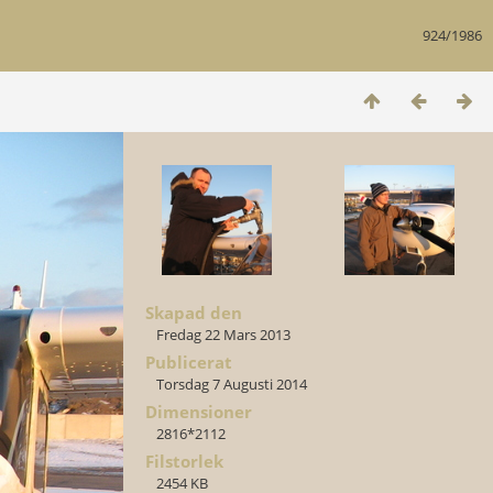
924/1986
Skapad den
Fredag 22 Mars 2013
Publicerat
Torsdag 7 Augusti 2014
Dimensioner
2816*2112
Filstorlek
2454 KB