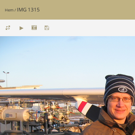
IMG 1315
Hem
/