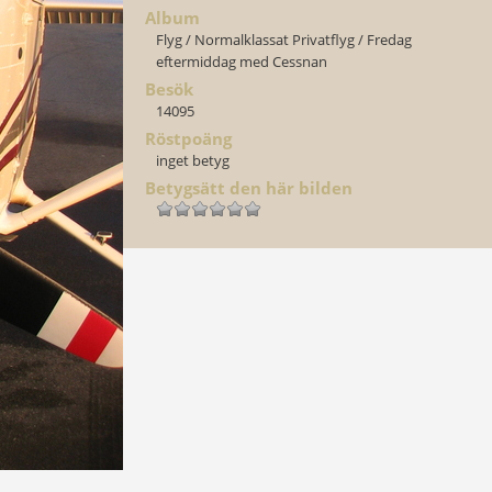
Album
Flyg
/
Normalklassat Privatflyg
/
Fredag
eftermiddag med Cessnan
Besök
14095
Röstpoäng
inget betyg
Betygsätt den här bilden