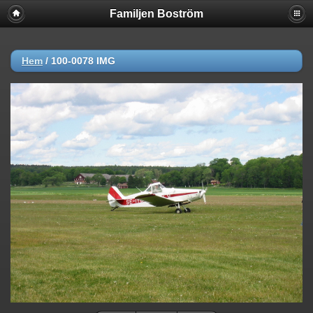
Familjen Boström
Hem
/
100-0078 IMG