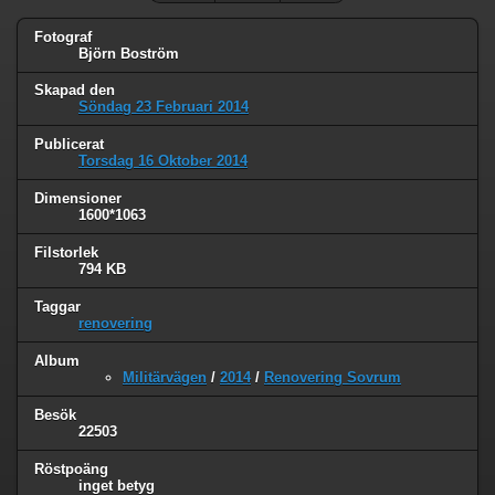
Fotograf
Björn Boström
Skapad den
Söndag 23 Februari 2014
Publicerat
Torsdag 16 Oktober 2014
Dimensioner
1600*1063
Filstorlek
794 KB
Taggar
renovering
Album
Militärvägen
/
2014
/
Renovering Sovrum
Besök
22503
Röstpoäng
inget betyg