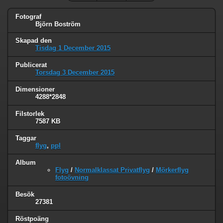
Fotograf
Björn Boström
Skapad den
Tisdag 1 December 2015
Publicerat
Torsdag 3 December 2015
Dimensioner
4288*2848
Filstorlek
7587 KB
Taggar
flyg
,
ppl
Album
Flyg
/
Normalklassat Privatflyg
/
Mörkerflyg
fotoövning
Besök
27381
Röstpoäng