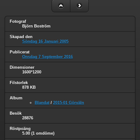
Fotograf
Björn Boström
Skapad den
Söndag 16 Januari 2005
Publicerat
Onsdag 7 September 2016
Dimensioner
1600*1200
Filstorlek
878 KB
Album
Blandat
/
2015-01 Görväln
Besök
28876
Röstpoäng
5.00
(1 omdöme)