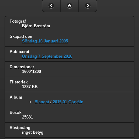
Fotograf
Björn Boström
Skapad den
Söndag 16 Januari 2005
Publicerat
Onsdag 7 September 2016
Dimensioner
1600*1200
Filstorlek
1237 KB
Album
Blandat
/
2015-01 Görväln
Besök
25681
Röstpoäng
inget betyg