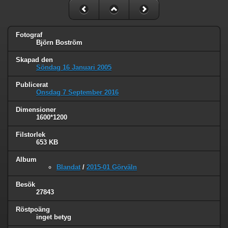
Fotograf
Björn Boström
Skapad den
Söndag 16 Januari 2005
Publicerat
Onsdag 7 September 2016
Dimensioner
1600*1200
Filstorlek
653 KB
Album
Blandat
/
2015-01 Görväln
Besök
27843
Röstpoäng
inget betyg