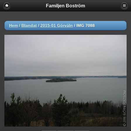
Familjen Boström
Hem
/
Blandat
/
2015-01 Görväln
/
IMG 7088