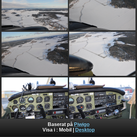
Baserat på
Piwigo
Visa i :
Mobil
|
Desktop