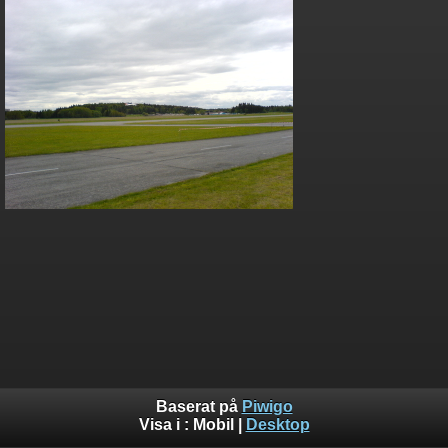
Baserat på
Piwigo
Visa i :
Mobil
|
Desktop