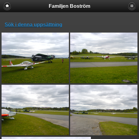
Familjen Boström
Sök i denna uppsättning