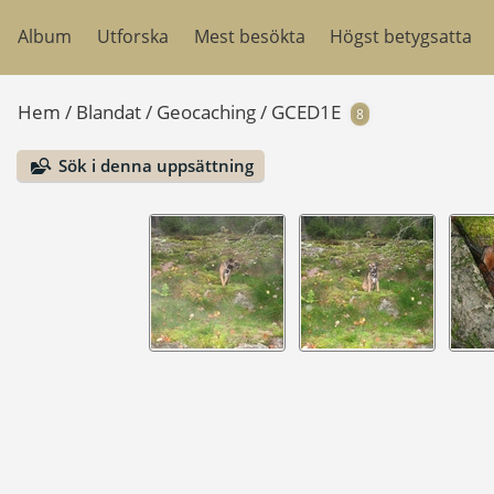
Album
Utforska
Mest besökta
Högst betygsatta
Hem
/
Blandat
/
Geocaching
/
GCED1E
8
Sök i denna uppsättning